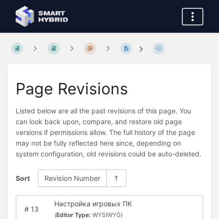
Page Revisions
Listed below are all the past revisions of this page. You
can look back upon, compare, and restore old page
versions if permissions allow. The full history of the page
may not be fully reflected here since, depending on
system configuration, old revisions could be auto-deleted.
Sort
Revision Number
Настройка игровых ПК
#
13
(
Editor Type:
WYSIWYG)