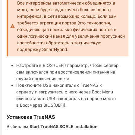
Все интерфейсы автоматически объединятся в
мост, если будет подключено больше одного
интерфейса, в сети возможно кольцо. Если вам
требуется агрегация портов (это технология,
объединяющая несколько физических портов в
один логический канал для увеличения пропускной
способности) обратитесь в техническую
поддержку SmartHybrid.
Настройте в BIOS (UEFI) параметр, чтобы сервер
сам включался при восстановлении питания на
случай отключения света.
Подключите USB накопитель с TrueNAS к
серверу и загрузитесь с него через Boot Menu
или поставьте USB накопитель на первое место
в Boot через BIOS(UEFI).
Установка TrueNAS
Выбираем
Start TrueNAS SCALE Installation