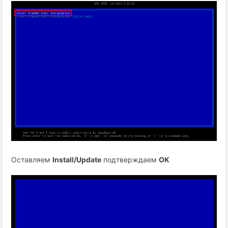
Оставляем
Install/Update
подтверждаем
OK