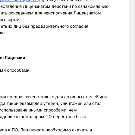
ществление Лицензиатом действий по ознакомлению
жить основанием для неисполнения Лицензиатом
Договором;
ретьих лиц без предварительного согласия
уг.
ия Лицензии
ими способами:
опия предназначена только для архивных целей или
да такой экземпляр утерян, уничтожен или стал
 использована иными способами, чем
ладение экземпляром ПО перестало быть
упа к ПО, Лицензиату необходимо скачать и