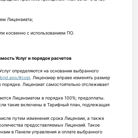
ем Лицензиата;
или косвенно с использованием ПО.
имость Услуг и порядок расчетов
Услуг определяются на основании выбранного 
ybrid.app/#cost
. Лицензиар вправе изменять размер
м порядке. Лицензиат самостоятельно отслеживает
аются Лицензиатом в порядке 100%; предоплаты.
сли такие включены в Тарифный план, подлежащая
числе путем изменения срока Лицензии, а также
 количества предоставляемых Лицензий. Такое
нзии в Панели управления и оплате выбранного