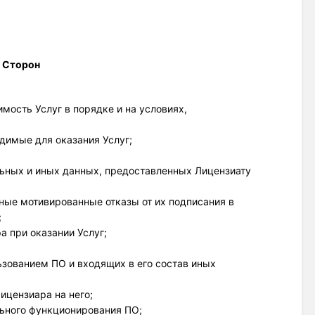
 Сторон 
мость Услуг в порядке и на условиях, 
димые для оказания Услуг;
льных и иных данных, предоставленных Лицензиату
нные мотивированные отказы от их подписания в
;
а при оказании Услуг; 
ьзованием ПО и входящих в его состав иных
ицензиара на него;
льного функционирования ПО;