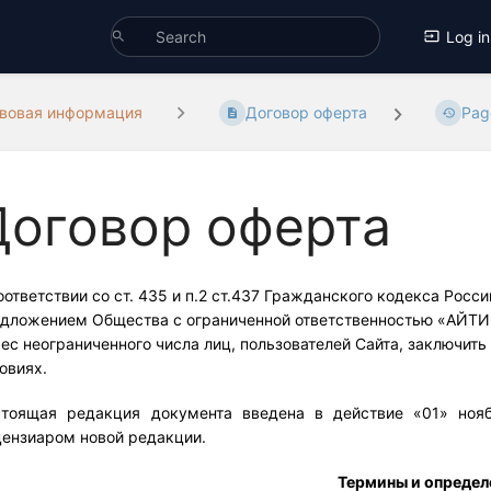
Log in
авовая информация
Договор оферта
Pag
Договор оферта
оответствии со ст. 435 и п.2 ст.437 Гражданского кодекса Рос
дложением Общества с ограниченной ответственностью «АЙТИ
ес неограниченного числа лиц, пользователей Сайта, заключит
овиях.
стоящая редакция документа введена в действие «01» ноя
ензиаром новой редакции.
Термины и определ