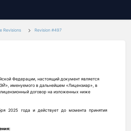
e Revisions
Revision #497
сийской Федерации, настоящий документ является
ЭЙ», именуемого в дальнейшем «Лицензиар», в
ь лицензионный договор на изложенных ниже
бря 2025 года и действует до момента принятия
ения: