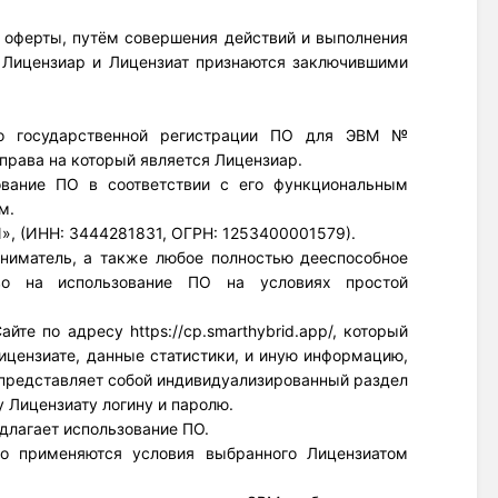
 оферты, путём совершения действий и выполнения 
о Лицензиар и Лицензиат признаются заключившими 
 о государственной регистрации ПО для ЭВМ № 
 права на который является Лицензиар.
ование ПО в соответствии с его функциональным 
м.
», (ИНН: 3444281831, ОГРН: 1253400001579).
ниматель, а также любое полностью дееспособное 
о на использование ПО на условиях простой 
те по адресу https://cp.smarthybrid.app/, который 
цензиате, данные статистики, и иную информацию, 
представляет собой индивидуализированный раздел 
у Лицензиату логину и паролю.
едлагает использование ПО.
го применяются условия выбранного Лицензиатом 