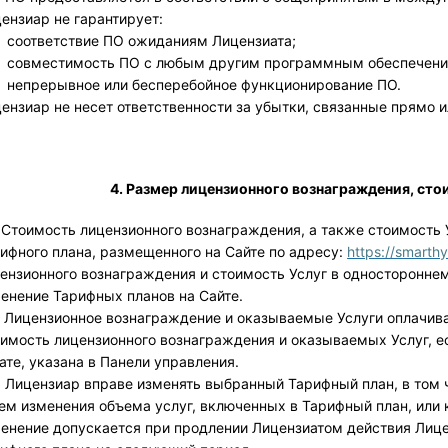
ензиар не гарантирует: 
соответствие ПО ожиданиям Лицензиата;
совместимость ПО с любым другим программным обеспечени
непрерывное или бесперебойное функционирование ПО.
ензиар не несет ответственности за убытки, связанные прямо 
4. Размер лицензионного вознаграждения, сто
. Стоимость лицензионного вознаграждения, а также стоимость 
ифного плана, размещенного на Сайте по адресу: 
https://smarth
ензионного вознаграждения и стоимость Услуг в односторонне
енение Тарифных планов на Сайте.
. Лицензионное вознаграждение и оказываемые Услуги оплачив
имость лицензионного вознаграждения и оказываемых Услуг, е
ате, указана в Панели управления.
. Лицензиар вправе изменять выбранный Тарифный план, в том 
ем изменения объема услуг, включенных в Тарифный план, или
енение допускается при продлении Лицензиатом действия Лице