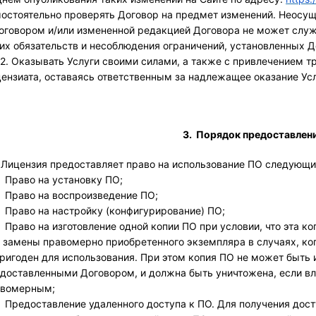
остоятельно проверять Договор на предмет изменений. Неосу
оговором и/или измененной редакцией Договора не может слу
их обязательств и несоблюдения ограничений, установленных 
.2. Оказывать Услуги своими силами, а также с привлечением т
ензиата, оставаясь ответственным за надлежащее оказание Усл
3. Порядок предоставлен
. Лицензия предоставляет право на использование ПО следующ
Право на установку ПО;
Право на воспроизведение ПО;
Право на настройку (конфигурирование) ПО;
Право на изготовление одной копии ПО при условии, что эта к
 замены правомерно приобретенного экземпляра в случаях, ког
ригоден для использования. При этом копия ПО не может быть
доставленными Договором, и должна быть уничтожена, если в
авомерным;
Предоставление удаленного доступа к ПО. Для получения дост