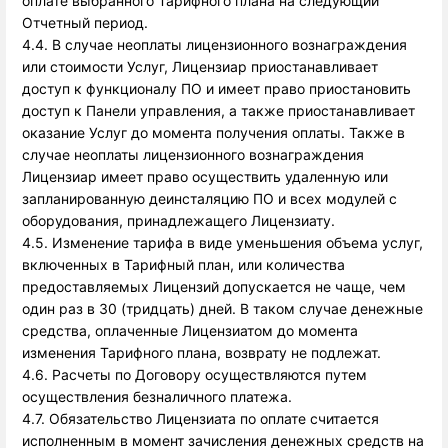
оплате выбранного Тарифного плана на следующий
Отчетный период.
4.4. В случае неоплаты лицензионного вознаграждения
или стоимости Услуг, Лицензиар приостанавливает
доступ к функционалу ПО и имеет право приостановить
доступ к Панели управления, а также приостанавливает
оказание Услуг до момента получения оплаты. Также в
случае неоплаты лицензионного вознаграждения
Лицензиар имеет право осуществить удаленную или
запланированную деинсталяцию ПО и всех модулей с
оборудования, принадлежащего Лицензиату.
4.5. Изменение тарифа в виде уменьшения объема услуг,
включенных в Тарифный план, или количества
предоставляемых Лицензий допускается не чаще, чем
один раз в 30 (тридцать) дней. В таком случае денежные
средства, оплаченные Лицензиатом до момента
изменения Тарифного плана, возврату не подлежат.
4.6. Расчеты по Договору осуществляются путем
осуществления безналичного платежа.
4.7. Обязательство Лицензиата по оплате считается
исполненным в момент зачисления денежных средств на