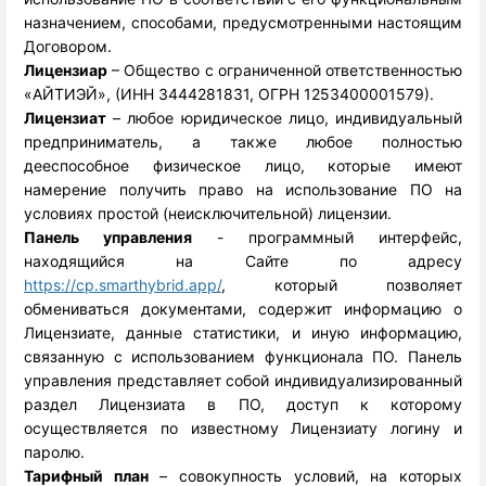
назначением, способами, предусмотренными настоящим 
Договором.
Лицензиар
 – Общество с ограниченной ответственностью 
«АЙТИЭЙ», (ИНН 3444281831, ОГРН 1253400001579).
Лицензиат
 – любое юридическое лицо, индивидуальный 
предприниматель, а также любое полностью 
дееспособное физическое лицо, которые имеют 
намерение получить право на использование ПО на 
условиях простой (неисключительной) лицензии.
Панель управления
 - программный интерфейс, 
находящийся на Сайте по адресу 
https://cp.smarthybrid.app/
, который позволяет
обмениваться документами, содержит информацию о
Лицензиате, данные статистики, и иную информацию,
связанную с использованием функционала ПО. Панель
управления представляет собой индивидуализированный
раздел Лицензиата в ПО, доступ к которому
осуществляется по известному Лицензиату логину и
паролю.
Тарифный план
 – совокупность условий, на которых 