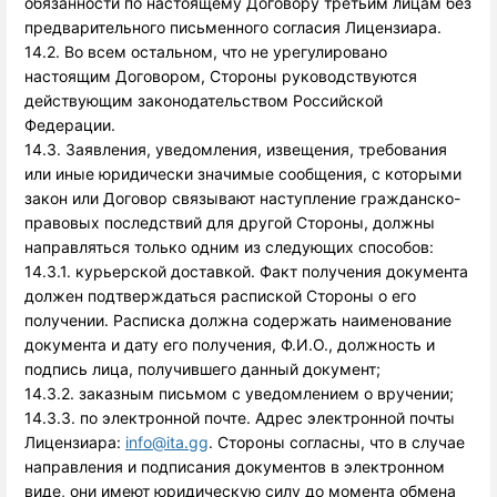
обязанности по настоящему Договору третьим лицам без
предварительного письменного согласия Лицензиара.
14.2. Во всем остальном, что не урегулировано
настоящим Договором, Стороны руководствуются
действующим законодательством Российской
Федерации.
14.3. Заявления, уведомления, извещения, требования
или иные юридически значимые сообщения, с которыми
закон или Договор связывают наступление гражданско-
правовых последствий для другой Стороны, должны
направляться только одним из следующих способов:
14.3.1. курьерской доставкой. Факт получения документа
должен подтверждаться распиской Стороны о его
получении. Расписка должна содержать наименование
документа и дату его получения, Ф.И.О., должность и
подпись лица, получившего данный документ;
14.3.2. заказным письмом с уведомлением о вручении;
14.3.3. по электронной почте. Адрес электронной почты 
Лицензиара: 
info@ita.gg
. Стороны согласны, что в случае 
направления и подписания документов в электронном 
виде, они имеют юридическую силу до момента обмена 