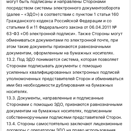
могут быть подписаны и направлены Сторонами 
посредством системы электронного документооборота 
(далее – «ЭДО») в соответствии с пунктом 1 статьи 160 
Гражданского кодекса Российской Федерации и со 
статьями 6 и 11 Федерального закона от 06.04.2011 № 
63-ФЗ «Об электронной подписи». Также Стороны могут 
обмениваться документами по электронной почте, при 
этом такие документы признаются равнозначными 
документам, оформленным на бумажных носителях.
13.2. Под ЭДО понимается система, которая позволяет
Сторонам подписывать документы с помощью
усиленных квалифицированных электронных подписей
уполномоченных представителей Сторон и обмениваться
ими без необходимости дублирования на бумажных
носителях.
13.3. Документы, направленные и подписанные
Сторонами с помощью ЭДО, признаются равнозначными
документам на бумажных носителях, подписанным
собственноручными подписями представителей Сторон.
13.4. Стороны самостоятельно заключают лицензионные
договоры с оператором ЭДО на право использования