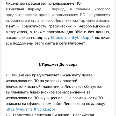
Лицензиар предлагает использование ПО.
Отчетный период
– период, в течение которого
предоставляется право использования ПО на условиях
выбранного и оплаченного Лицензиатом Тарифного плана.
Сайт
 – совокупность графических и информационных 
материалов, а также программ для ЭВМ и баз данных, 
находящихся по адресу 
https://smarthybrid.app/
, включая
все поддомены этого сайта в сети Интернет.
1. Предмет Договора
1.1. Лицензиар предоставляет Лицензиату право 
использования ПО на условиях простой 
(неисключительной) лицензии, а Лицензиат обязуется 
выплачивать лицензионное вознаграждение за 
использование ПО. Функциональные возможности ПО 
описаны на официальном сайте Лицензиара по адресу: 
https://wiki.smarthybrid.app/
1.2. Территория действия Лицензии – Российская