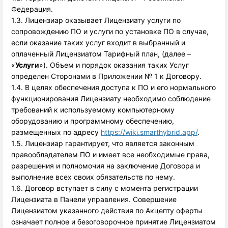
Федерация.
1.3. Лицензиар оказывает Лицензиату услуги по
сопровождению ПО и услуги по установке ПО в случае,
если оказание таких услуг входит в выбранный и
оплаченный Лицензиатом Тарифный план, (далее –
«
Услуги
»). Объем и порядок оказания таких Услуг
определен Сторонами в Приложении № 1 к Договору.
1.4. В целях обеспечения доступа к ПО и его нормального 
функционирования Лицензиату необходимо соблюдение 
требований к используемому компьютерному 
оборудованию и программному обеспечению, 
размещенных по адресу 
https://wiki.smarthybrid.app/
.
1.5. Лицензиар гарантирует, что является законным 
правообладателем ПО и имеет все необходимые права, 
разрешения и полномочия на заключение Договора и 
выполнение всех своих обязательств по нему. 
1.6. Договор вступает в силу с момента регистрации
Лицензиата в Панели управления. Совершение
Лицензиатом указанного действия по Акцепту оферты
означает полное и безоговорочное принятие Лицензиатом