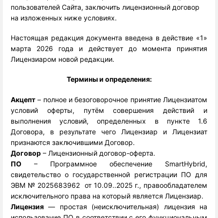
пользователей Сайта, заключить лицензионный договор
на изложенных ниже условиях.
Настоящая редакция документа введена в действие «1»
марта 2026 года и действует до момента принятия
Лицензиаром новой редакции.
Термины и определения:
Акцепт
 – полное и безоговорочное принятие Лицензиатом 
условий оферты, путём совершения действий и 
выполнения условий, определенных в пункте 1.6 
Договора, в результате чего Лицензиар и Лицензиат 
признаются заключившими Договор.
Договор
 – Лицензионный договор-оферта.
ПО
 – Программное обеспечение SmartHybrid, 
свидетельство о государственной регистрации ПО для 
ЭВМ № 2025683962  от 10.09..2025 г., правообладателем 
исключительного права на который является Лицензиар.
Лицензия
 — простая (неисключительная) лицензия на 
использование ПО в соответствии с его функциональным 