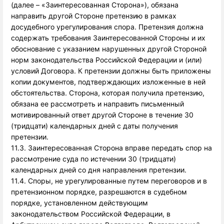
(далее – «Заинтересованная Сторона»), обязана
направить другой Стороне претензию в рамках
досудебного урегулирования спора. Претензия должна
содержать требования Заинтересованной Стороны и их
обоснование с указанием нарушенных другой Стороной
норм законодательства Российской Федерации и (или)
условий Договора. К претензии должны быть приложены
копии документов, подтверждающих изложенные в ней
обстоятельства. Сторона, которая получила претензию,
обязана ее рассмотреть и направить письменный
мотивированный ответ другой Стороне в течение 30
(тридцати) календарных дней с даты получения
претензии.
11.3. Заинтересованная Сторона вправе передать спор на
рассмотрение суда по истечении 30 (тридцати)
календарных дней со дня направления претензии.
11.4. Споры, не урегулированные путем переговоров и в 
претензионном порядке, разрешаются в судебном 
порядке, установленном действующим 
законодательством Российской Федерации, в 