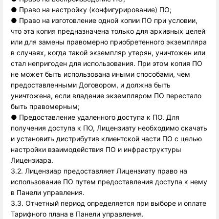
●
Право на настройку (конфигурирование) ПО;
●
Право на изготовление одной копии ПО при условии,
что эта копия предназначена только для архивных целей
или для замены правомерно приобретенного экземпляра
в случаях, когда такой экземпляр утерян, уничтожен или
стал непригоден для использования. При этом копия ПО
не может быть использована иными способами, чем
предоставленными Договором, и должна быть
уничтожена, если владение экземпляром ПО перестало
быть правомерным;
●
Предоставление удаленного доступа к ПО. Для
получения доступа к ПО, Лицензиату необходимо скачать
и установить дистрибутив клиентской части ПО с целью
настройки взаимодействия ПО и инфраструктуры
Лицензиара.
3.2. Лицензиар предоставляет Лицензиату право на
использование ПО путем предоставления доступа к нему
в Панели управления.
3.3. Отчетный период определяется при выборе и оплате
Тарифного плана в Панели управления.