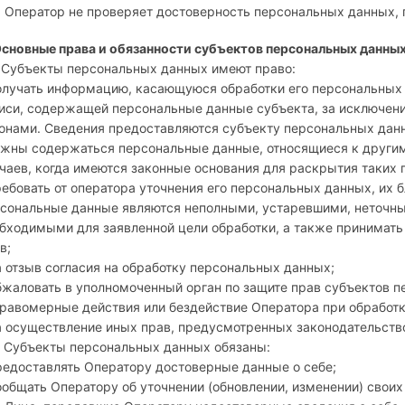
. Оператор не проверяет достоверность персональных данных,
Основные права и обязанности субъектов персональных данны
. Субъекты персональных данных имеют право:
олучать информацию, касающуюся обработки его персональных 
иси, содержащей персональные данные субъекта, за исключе
онами. Сведения предоставляются субъекту персональных данн
жны содержаться персональные данные, относящиеся к други
чаев, когда имеются законные основания для раскрытия таких
ребовать от оператора уточнения его персональных данных, их 
сональные данные являются неполными, устаревшими, неточны
бходимыми для заявленной цели обработки, а также принимат
в;
а отзыв согласия на обработку персональных данных;
бжаловать в уполномоченный орган по защите прав субъектов 
равомерные действия или бездействие Оператора при обработк
а осуществление иных прав, предусмотренных законодательст
. Субъекты персональных данных обязаны:
редоставлять Оператору достоверные данные о себе;
ообщать Оператору об уточнении (обновлении, изменении) свои