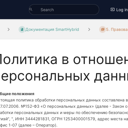
Log in
Документация SmartHybrid
5. Правов
Политика в отноше
персональных дан
Общие положения
тоящая политика обработки персональных данных составлена в
27.07.2006. №152-ФЗ «О персональных данных» (далее - Закон 
аботки персональных данных и меры по обеспечению безопас
тиэй", ", ИНН 3444281831, ОГРН 1253400001579, адрес места нах
офис 1-07 (далее – Оператор).