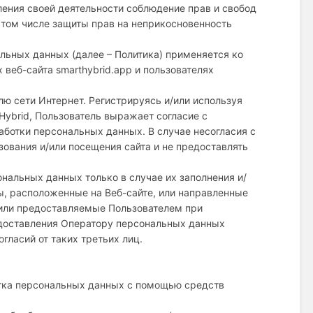
ления своей деятельности соблюдение прав и свобод
 том числе защиты прав на неприкосновенность
альных данных (далее – Политика) применяется ко
веб-сайта smarthybrid.app и пользователях
ю сети Интернет. Регистрируясь и/или используя
ybrid, Пользователь выражает согласие с
аботки персональных данных. В случае несогласия с
ования и/или посещения сайта и не предоставлять
нальных данных только в случае их заполнения и/
, расположенные на Веб-сайте, или направленные
 или предоставляемые Пользователем при
едоставления Оператору персональных данных
гласий от таких третьих лиц.
отка персональных данных с помощью средств