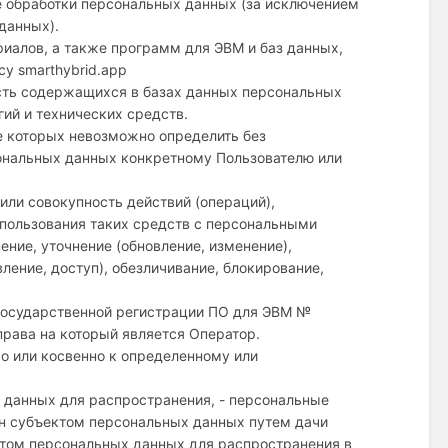
е обработки персональных данных (за исключением
данных).
риалов, а также программ для ЭВМ и баз данных,
у smarthybrid.app
сть содержащихся в базах данных персональных
ий и технических средств.
е которых невозможно определить без
ональных данных конкретному Пользователю или
или совокупность действий (операций),
пользования таких средств с персональными
ение, уточнение (обновление, изменение),
ление, доступ), обезличивание, блокирование,
 государственной регистрации ПО для ЭВМ №
права на который является Оператор.
о или косвенно к определенному или
 данных для распространения, - персональные
ен субъектом персональных данных путем дачи
ктом персональных данных для распространения в