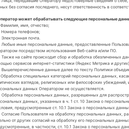
. Лица, передавшие Оператору недостоверные сведения о себе,
ных без согласия последнего, несут ответственность в соответ
Оператор может обрабатывать следующие персональные данн
. Фамилия, имя, отчество;
. Номера телефонов;
. Электронная почта.
. Любые иные персональные данные, предоставленные Пользова
ратором посредством использования Веб-сайта и/или ПО.
. Также на сайте происходит сбор и обработка обезличенных данн
ощью сервисов интернет-статистики (Яндекс Метрика и других)
. Вышеперечисленные данные далее по тексту Политики объед
. Обработка специальных категорий персональных данных, кас
итических взглядов, религиозных или философских убеждений,
сональных данных Оператором не осуществляется.
. Обработка персональных данных, разрешенных для распростр
сональных данных, указанных в ч. 1 ст. 10 Закона о персональ
словия, предусмотренные ст. 10.1 Закона о персональных данны
. Согласие Пользователя на обработку персональных данных, 
ельно от других согласий на обработку его персональных данны
дусмотренные, в частности, ст. 10.1 Закона о персональных да