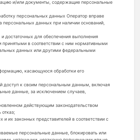
мацию и/или документы, содержащие персональные
бработку персональных данных Оператор вправе
а персональных данных при наличии оснований,
х и достаточных для обеспечения выполнения
и принятыми в соответствии с ним нормативными
нальных данных или другими федеральными
нформацию, касающуюся обработки его
ый доступ к своим персональным данным, включая
льные данные, за исключением случаев,
тановленном действующим законодательством
 отказ;
х и их законных представителей в соответствии с
ываемые персональные данные, блокировать или
шими, неточными, незаконно полученными или не