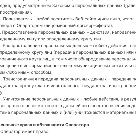
ядке, предусмотренном Законом о персональных данных (дале
пространения).
0. Пользователь – любой посетитель Веб-сайта и/или лицо, исп
овора с Оператором (лицензионный договор-оферта).
1. Предоставление персональных данных – действия, направле
еделенному лицу или определенному кругу лиц.
2. Распространение персональных данных – любые действия, н
пределенному кругу лиц (передача персональных данных) или
граниченного круга лиц, в том числе обнародование персонал
мещение в информационно-телекоммуникационных сетях или п
им-либо иным способом.
3. Трансграничная передача персональных данных – передача 
ударства органу власти иностранного государства, иностранн
у.
4. Уничтожение персональных данных – любые действия, в рез
возвратно с невозможностью дальнейшего восстановления со
теме персональных данных и (или) уничтожаются материальны
Основные права и обязанности Оператора
. Оператор имеет право: