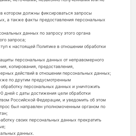
, в котором должны фиксироваться запросы
ых, а также факты предоставления персональных
сональных данных по запросу этого органа
ого запроса;
туп к настоящей Политике в отношении обработки
 защиты персональных данных от неправомерного
ния, копирования, предоставления,
мерных действий в отношении персональных данных;
также по другим предусмотренным
 обработку персональных данных и уничтожить
0 дней с даты достижения цели обработки
твом Российской Федерации, и уведомить об этом
запрос был направлен уполномоченным органом по
ган;
работку своих персональных данных прекратить
ые;
нальных данных.