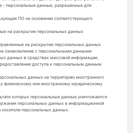
е - персональные данные, разрешенные для
ользующее ПО на основании соответствующего
нные на раскрытие персональных данных
аправленные на раскрытие персональных данных
 на ознакомление с персональными данными
ьных данных в средствах массовой информации,
редоставление доступа к персональным данным
персональных данных на территорию иностранного
ому физическому или иностранному юридическому
ультате которых персональные данные уничтожаются
держания персональных данных в информационной
е носители персональных данных.