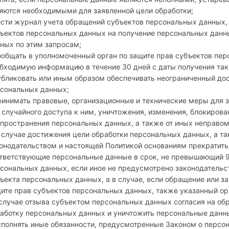
яются необходимыми для заявленной цели обработки;
ести журнал учета обращений субъектов персональных данных
ъектов персональных данных на получение персональных данн
ных по этим запросам;
ообщать в уполномоченный орган по защите прав субъектов пер
бходимую информацию в течение 30 дней с даты получения так
убликовать или иным образом обеспечивать неограниченный дос
сональных данных;
ринимать правовые, организационные и технические меры для
 случайного доступа к ним, уничтожения, изменения, блокирова
пространения персональных данных, а также от иных неправо
 случае достижения цели обработки персональных данных, а 
онодательством и настоящей Политикой основаниям прекратить
тветствующие персональные данные в срок, не превышающий 9
сональных данных, если иное не предусмотрено законодательс
ъекта персональных данных, а в случае, если обращение или 
ите прав субъектов персональных данных, также указанный ор
 случае отзыва субъектом персональных данных согласия на об
аботку персональных данных и уничтожить персональные данн
сполнять иные обязанности, предусмотренные Законом о персо