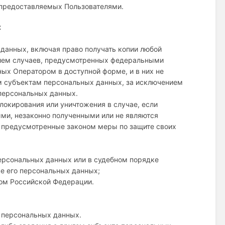
 предоставляемых Пользователями.
х
данных, включая право получать копии любой
нием случаев, предусмотренных федеральными
ых Оператором в доступной форме, и в них не
м субъектам персональных данных, за исключением
 персональных данных.
блокирования или уничтожения в случае, если
ми, незаконно полученными или не являются
ь предусмотренные законом меры по защите своих
персональных данных или в судебном порядке
е его персональных данных;
вом Российской Федерации.
х персональных данных.