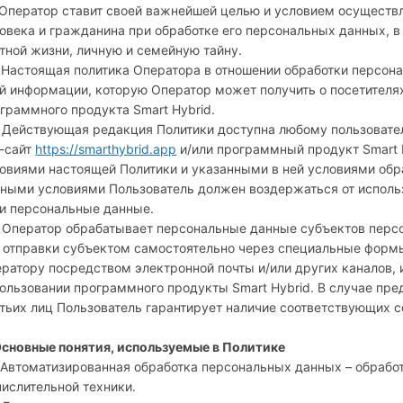
. Оператор ставит своей важнейшей целью и условием осуществ
овека и гражданина при обработке его персональных данных, в
тной жизни, личную и семейную тайну.
. Настоящая политика Оператора в отношении обработки персон
й информации, которую Оператор может получить о посетителях 
граммного продукта Smart Hybrid.
. Действующая редакция Политики доступна любому пользовател
-сайт
https://smarthybrid.app
и/или программный продукт Smart H
овиями настоящей Политики и указанными в ней условиями обр
ными условиями Пользователь должен воздержаться от использ
и персональные данные.
. Оператор обрабатывает персональные данные субъектов персо
 отправки субъектом самостоятельно через специальные формы
ратору посредством электронной почты и/или других каналов,
ользовании программного продукты Smart Hybrid. В случае пр
тьих лиц Пользователь гарантирует наличие соответствующих со
Основные понятия, используемые в Политике
. Автоматизированная обработка персональных данных – обраб
ислительной техники.